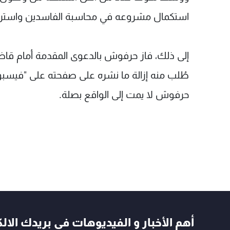
استكمال مشروعه في محاسبة الفاسدين واسترجاع
إلى ذلك، فاز حرفوش بالدعوى المقدمة أمام قاض
طُلب منه إزالة ما نشره على صفحته على "فيسبوك"،
حرفوش لا يمت إلى الواقع بصلة.
أهم الأخبار و الفيديوهات في بريدك الال