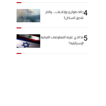
4
حالة طوارئ وإخلاءات... والنار
تلاحق السكان!
5
ما الذي غيّرته المفاوضات اللبنانية
الإسرائيلية؟