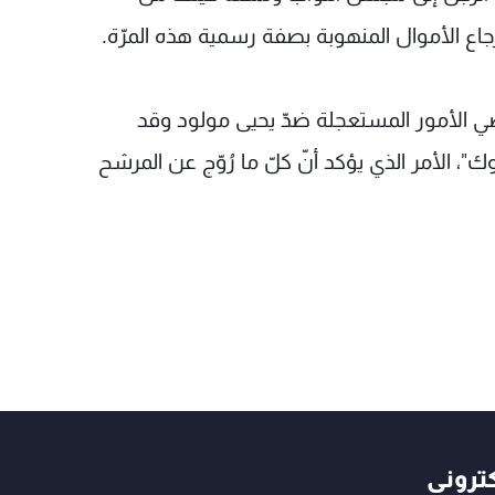
 الأموال المنهوبة بصفة رسمية هذه المرّة.
ي الأمور المستعجلة ضدّ يحيى مولود وقد
 الأمر الذي يؤكد أنّ كلّ ما رُوّج عن المرشح
كتروني