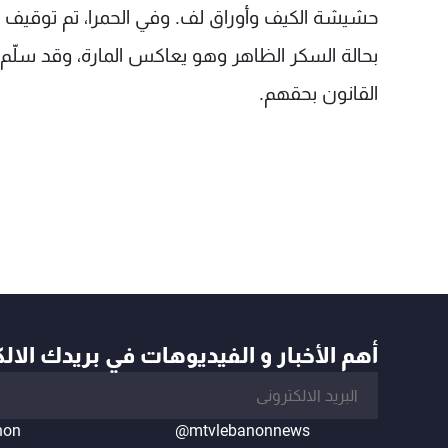
بحالة السكر الظاهر وهو يعاكس المارة، وقد سلّم 
القانون بحقهم.
أهم الأخبار و الفيديوهات في بريدك الال
non
@mtvlebanonnews