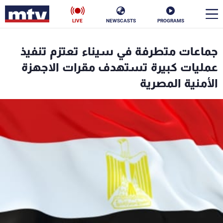
LIVE
NEWSCASTS
PROGRAMS
en
جماعات متطرفة في سيناء تعتزم تنفيذ
الأخبار
عمليات كبيرة تستهدف مقرات الاجهزة
الأمنية المصرية
سياسة
ناس
إقتصاد
فن
منوعات
رياضة
كأس العالم
البرامج
جدول البرامج