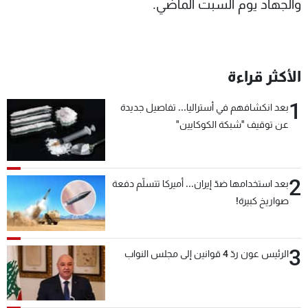
والجهاد يوم السبت الماضي.
الأكثر قراءة
1
بعد انكشافهم في أستراليا... تفاصيل جديدة
عن توقيف "شبكة الكوكايين"
2
بعد استخدامها ضدّ إيران... أميركا تتسلّم دفعة
صواريخ كبيرة!
3
الرئيس عون ردّ 4 قوانين إلى مجلس النواب