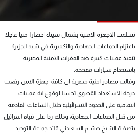
شاهد البرامج
الترددات
تسلمت الاجهزة الامنية بشمال سيناء اخطارا امنيا عاجلا
عن MTV
وظائف
الإنـتـاج
تواصل معنا
باعتزام الجماعات الجهادية والتكفيرية في شبه الجزيرة
لاعلاناتكم
شروط الإسـتخدام
سياسة الخصوصية
تنفيذ عمليات كبيرة ضد المقرات الامنية المصرية
باستخدام سيارات مفخخة.
وقالت مصادر امنية مصرية ان كافة اجهزة الامن رفعت
درجة الاستعداد القصوى تحسبا لوقوع اية عمليات
انتقامية على الحدود الاسرائيلية خلال الساعات القادمة
من قبل الجماعات الجهادية، وذلك ردا على قيام اسرائيل
بتصفية الشيخ هشام السعيدني قائد جماعة التوحيد