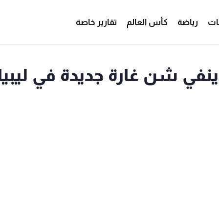
ات
رياضة
كأس العالم
تقارير خاصة
نفي شن غارة جديدة في ليبيا