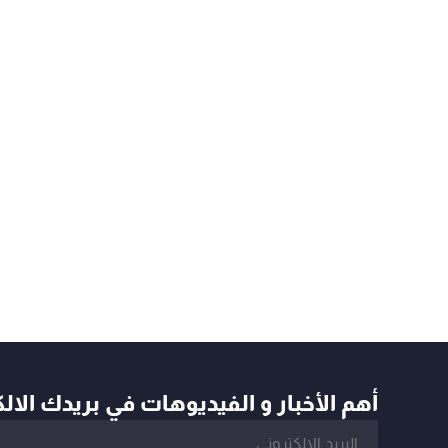
أهم الأخبار و الفيديوهات في بريدك الال