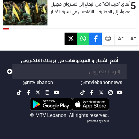
5
أنفاق "حزب الله" من البقاع إلى كسروان فجبيل
وصولاً إلى المختارة... التفاصيل في نشرة الأخبار
بعد قليل
-
+
A
A
أهم الأخبار و الفيديوهات في بريدك الالكتروني
@mtvlebanon
@mtvlebanonnews
© MTV Lebanon. All rights reserved.
powered by koein