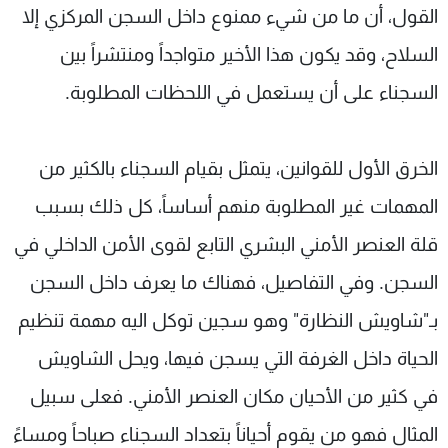
القول، أن ما من شيء ممنوع داخل السجن المركزي إلا
السلاح، وقد يكون هذا الأخير متواجداً ومنتشراً بين
السجناء على أن يستعمل في اللحظات المطلوبة.
الخرق الأول للقوانين، يتمثل بقيام السجناء بالكثير من
المهمات غير المطلوبة منهم أساساً، كل ذلك بسبب
قلة العنصر الأمني البشري التابع لقوى الأمن الداخلي في
السجن. وفي التفاصيل، فهناك ما يعرف داخل السجن
بـ"شاويش النظارة" وهو سجين توكل اليه مهمة تنظيم
الحياة داخل الغرفة التي يسجن فيها، ويحل الشاويش
في كثير من الأحيان مكان العنصر الأمني. فعلى سبيل
المثال فهو من يقوم أحياناً بتعداد السجناء صباحاً ومساءً