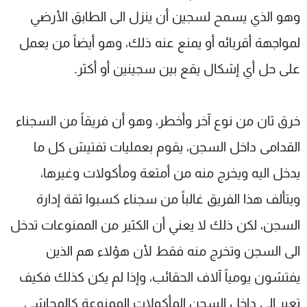
وهو الذي يسمح لسجين أن ينزل الى الطابق الأرضي
لمواجهة أقربائه أو يمنع عنه ذلك، وهو أيضاً من يعمل
على حل أي إشكال يقع بين سجينين أو أكثر.
خرق ثان من نوع آخر وأخطر، وهو أن فريقاً من السجناء
القدامى داخل السجن، يقوم بعمليات تفتيش كل ما
يدخل اليه ويخرج منه من أمتعة ومأكولات وغيرها،
ويتألف هذا الفريق غالباً من سجناء كسبوا ثقة إدارة
السجن، لكن ذلك لا يعني أن الكثير من الممنوعات تدخل
الى السجن وتخرج منه فقط لأن هؤلاء هم الذين
يفتشون يومياً آلاف الحقائب، وإذا لم يكن كذلك فكيف
تعبر الى داخل السجن المأكولات الممنوعة كالمحاشي