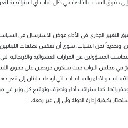
 وإلى حقوق السحب الخاصة في ظل غياب أي استراتيجية لت
 تحقيق التغيير الجذري في الأداء عوض الاسترسال في السياس
ين، وتحديداً نحن الشباب، سوى أن نعكس تطلعات اللبنانيين
اسب المسؤولين عن القرارات العشوائية والارتجالية التي 
يمرّ في مجلس النواب حيث سنكون حريصين على حقوق اللبنا
ساليب والأداء والسياسات التي أوصلت لبنان إلى قعر جهن
رراتها، كما سنراقب أداء وتصرّف وتوقيع كل وزير في مر
هتار بكيفية إدارة الدولة ولّى إلى غير رجعة.