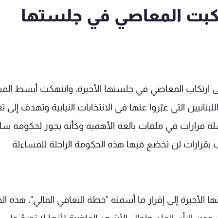
تكبت المعاصي في جلستها
 ارتكاب المعاصي في جلستها الأخيرة، وانتهكت أبسط المب
نانيين التي عبّروا عنها في الانتخابات النيابية وتهدف إلى تغ
لسلة قرارات في ملفات بالغة الأهمية وكأنه يجوز لحكومة س
 بقرارات لن تخضع فيها هذه الحكومة الراحلة للمساءلة
الأخيرة إلى إقرار ما أسمته "خطة التعافي المالي"، هذه ا