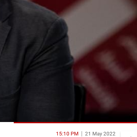
15:10 PM
21 May 2022