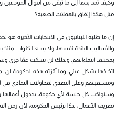
وكيف تمد يدها إلى ما تبقى من أموال المودعين
مثل هكذا إتفاق بالعملات الصعبة؟
إن ما طلبه اللبنانيون في الانتخابات الأخيرة هو
والأساليب البائدة نفسها، ولا يسعنا كنواب منتخب
بمختلف انتماءاتهم، ولذلك لن نسكت عمّا جرى وسنح
اتخاذها بشكل عبثي، وما أقرّته هذه الحكومة لن 
ومستقبلهم وعلى التصدي لمحاولات التمادي في الأ
وسنواكب كل جلسة لأي حكومة، بجدول أعمالها ومق
تصريف الأعمال، بدءًا برئيس الحكومة، لأن زمن الاست