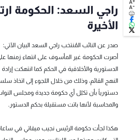
+
A
-
راجي السعد: الحكومة ار
A
الأخيرة
صدر عن النائب المُنتخب راجي السعد البيان الآتي:
أصرت الحكومة غير المأسوف على انتهاء زمنها على
الدستورية والأخلاقية في الحكم كما انتهكت إرادة اللب
النهج القائم، وذلك من خلال اللجوء إلى اتخاذ س
دستورياً بأن تكبّل أي حكومة جديدة ومجلس النواب
والمحاسبة لأنها باتت مستقيلة بحكم الدستور.
هكذا لجأت حكومة الرئيس نجيب ميقاتي في ساعاتها 