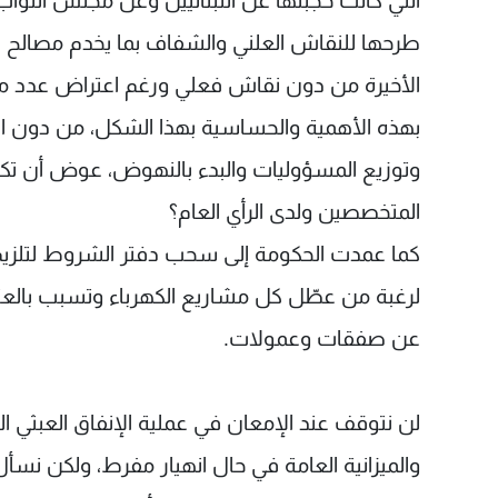
التي كانت حجبتها عن اللبنانيين وعن مجلس النواب 
طرحها للنقاش العلني والشفاف بما يخدم مصالح ال
الأخيرة من دون نقاش فعلي ورغم اعتراض عدد من 
بهذه الأهمية والحساسية بهذا الشكل، من دون ال
وتوزيع المسؤوليات والبدء بالنهوض، عوض أن
المتخصصين ولدى الرأي العام؟
كما عمدت الحكومة إلى سحب دفتر الشروط لتلزيم مع
لرغبة من عطّل كل مشاريع الكهرباء وتسبب بالعتم
عن صفقات وعمولات.
لن نتوقف عند الإمعان في عملية الإنفاق العبثي الت
والميزانية العامة في حال انهيار مفرط، ولكن نسأ