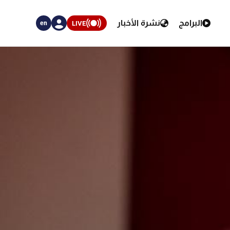
البرامج
نشرة الأخبار
LIVE
en