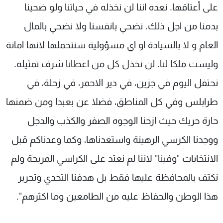
على أعتاقها. نعده اننا لن نخذله في حياتنا ولو ضحينا
بدمنا من اجل ذلك. نضحي بانفسنا ولا نضحي بالمال
العام و لا بالسيادة او اي مسؤولية سنتحملها لانها امانة
وليست ملكا لنا. لن نخذل كل من اعطانا شرف تمثيله.
نحتفل اليوم في جزين، في دير الاحمر، في زحلة، في
طرابلس وفي كل المناطق، فضلا عن بعبدا ومن ضمنها
حارة حريك حيث ازحنا الوجوه الصفر والكذب والدجل
ووجدنا الكرسي الرهينة واستعدناها، وكما وعدناكم قبل
الانتخابات "وفينا" لاننا لم نعتد على الكراسي المريحة ولم
نكتف بالمحافظة عليها فقط بل هدفنا التحدي وتحرير
هذا الوطن والحفاظ عليه من الطامعين وما اكثرهم".