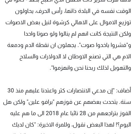
الوقت نفسه في البلدة ذاتها، رأس الحرف، يحاولون
توزيع الاموال على الاهالي كرشوة لنيل بعض الاصوات
ولكن النتيجة كانت انهم لم ينالوا ولو صوتا واحدا
و"فشروا ياخدوا صوت". يجهلون ان نقطة الدم ودمعة
الام هي التي تصنع الاوطان لا الدولارات والسلاح
والتهويل لذلك ربحنا نحن وانهزموا".
أضاف: "إن مدعي الانتصارات كثر واعتدنا عليهم منذ 30
سنة. يتحدث بعضهم عن فوزهم "برافو علين" ولكن هل
الفوز بتراجعهم من 28 نائبا عام 2018 الى ما هم عليه
اليوم؟! لهذا البعض نقول، وللمرة الاخيرة: "كان لديك