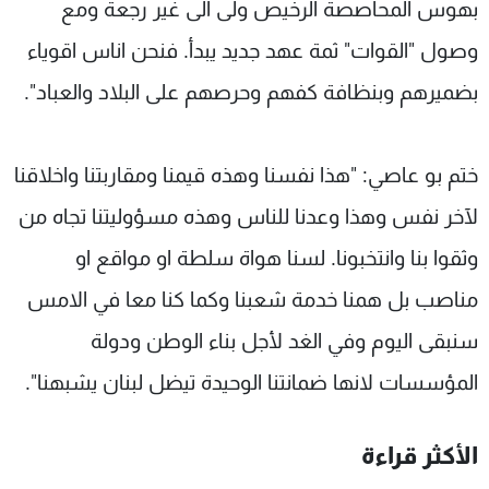
بهوس المحاصصة الرخيص ولى الى غير رجعة ومع
وصول "القوات" ثمة عهد جديد يبدأ. فنحن اناس اقوياء
بضميرهم وبنظافة كفهم وحرصهم على البلاد والعباد".
ختم بو عاصي: "هذا نفسنا وهذه قيمنا ومقاربتنا واخلاقنا
لآخر نفس وهذا وعدنا للناس وهذه مسؤوليتنا تجاه من
وثقوا بنا وانتخبونا. لسنا هواة سلطة او مواقع او
مناصب بل همنا خدمة شعبنا وكما كنا معا في الامس
سنبقى اليوم وفي الغد لأجل بناء الوطن ودولة
المؤسسات لانها ضمانتنا الوحيدة تيضل لبنان يشبهنا".
الأكثر قراءة