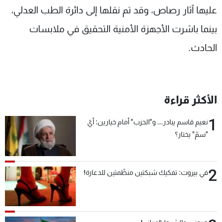
عليها آثار رصاص، وقد تم نقلها إلى دائرة الطب العدلي،
بينما باشرت الأجهزة الأمنية التحقيق في ملابسات
الحادث.
الأكثر قراءة
1
نعيم قاسم يبادر... و"الحزب" أمام خيارين: أيّ
"سمّ" يختار؟
2
في بيروت: تفكيك شبكتين منظّمتين للدعارة!