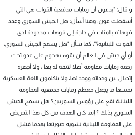
و قال: "يدعون أن رمايات مدفعية القوات هي التي
أسقطت عون، وهنا أسأل: هل الجيش السوري وعدد
فوهاته بالمئات في حاجة إلى فوهات محدودة لدى
القوات اللبنانية؟"، كما سأل "هل يسمح الجيش السوري،
أو أي جيش في العالم أن يقوم بهجوم على عدو تحت
رحمة رمايات مقاومة أصلا لاثقة له بها ، ولا أجهزة
إتصال بين وحداته ووحداتها، ولا يتكلمون اللغة العسكرية
نفسها ما يجعل معظم رمايات مدفعية المقاومة
اللبنانية تقع على رؤوس السوريين؟ هل يسمح الجيش
السوري بذلك ؟ إنما كان الهدف من كل هذا التحريض
على المقاومة اللبنانية تشويه صورتها بعدما فشل