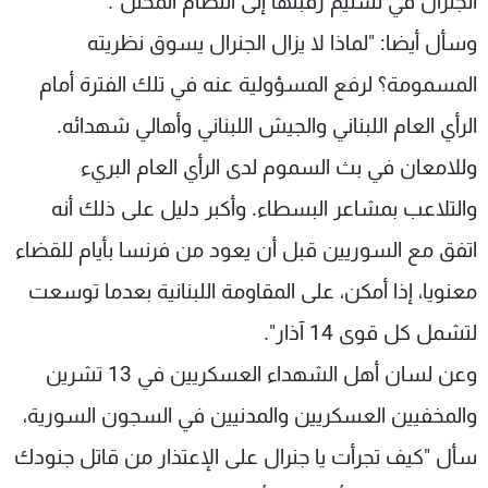
الجنرال في تسليم رقبتها إلى النظام المحتل".
وسأل أيضا: "لماذا لا يزال الجنرال يسوق نظريته
المسمومة؟ لرفع المسؤولية عنه في تلك الفترة أمام
الرأي العام اللبناني والجيش اللبناني وأهالي شهدائه.
وللامعان في بث السموم لدى الرأي العام البريء
والتلاعب بمشاعر البسطاء. وأكبر دليل على ذلك أنه
اتفق مع السوريين قبل أن يعود من فرنسا بأيام للقضاء
معنويا، إذا أمكن، على المقاومة اللبنانية بعدما توسعت
لتشمل كل قوى 14 آذار".
وعن لسان أهل الشهداء العسكريين في 13 تشرين
والمخفيين العسكريين والمدنيين في السجون السورية،
سأل "كيف تجرأت يا جنرال على الإعتذار من قاتل جنودك