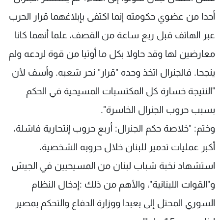
أحدا من عضوي حكومته إنما اكتفى بإبلاغهما قرار الحرب
عبر الهاتف قبل ربع ساعة من القصف، علما أنهما كانا
معارضين لها وقد حاولا بكل ما أوتيا من قوة لردعه ولم
ينجحا. فالجنرال اتخذ وحده "قرار" نحر شعبه. وأسف لأن
"النتيجة خسارة كل المكتسبات المسيحية في الحكم
بسبب حروب الجنرال الخاسرة".
وختم: "خلاصة حكم الجنرال: أربع حروب إنتحارية فاشلة،
أكبر عمليات تدمير للبنان خلال حروبه الشخصية،
استشهاد نخبة شباب لبنان من المسيحيين في الجيش
و"القوات اللبنانية"، والأهم من ذلك :إدخال النظام
السوري المحتل إلى بعبدا ووزارة الدفاع والتحكم بمصير