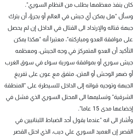
كان ينفذ معظمها بطلب من النظام السوري".
وسأل "هل يمكن أي جيش في العالم أو يجرؤ، أن يترك
جبهة قتاله والإرتداد الى القتال في الداخل إن لم يحصل
على موافقة العدو ومباركته"، معتبرا أنه "هكذا يمكن
التأكيد أن العدو المتمركز في وجه الجيش، ومعظمه
جيش سوري أو بموافقة سورية سواء في سوق الغرب
أو ضهر الوحش أو المتن، متفق مع عون على تفريغ
الجبهة وتوجيه قواته إلى الداخل للسيطرة على "المنطقة
الشرقية" وتسليمها الى المحتل السوري الذي فشل في
إخضاعها مدى 15 عاما".
وأشار الى انه "عندما يقول أحد الضباط اللبنانيين في
القصر إن العميد السوري علي ديب، الذي احتل القصر