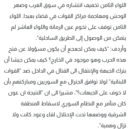
اللواء الثامن تخفيف انتشاره في سوق الغرب وضهر
الوحش ومهاجمة مراكز القوات في قضاء بعبدا. اللواء
الثامن توقف على تخوم عين الرمانة واللواء العاشر لم
يتمكن من الوصول إلى الطريق الساحلية".
وأردف: "كيف يمكن لجعجع أن يكون مسؤولا عن فتح
هذه الحرب وهو موجود في الخارج؟ كيف يمكن جيشا أن
يترك الجبهة والإنتقال الى القتال في الداخل ضد "القوات
اللبنانية" لولا توافق الجنرال مع السوريين ومباركتهم بأن
لا خوف على الجبهات؟"، مشيرا الى ان "النتيجة ان عون
كان متآمر مع النظام السوري لاسقاط المنطقة
الشرقية ووضعها تحت الإحتلال لقاء وعود كانت ولا
تزال وهمية".