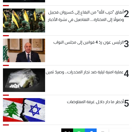
2
أنفاق "حزب الله" من البقاع إلى كسروان فجبيل
وصولاً إلى المختارة... التفاصيل في نشرة الأخبار
بعد قليل
3
الرئيس عون ردّ 4 قوانين إلى مجلس النواب
4
عملية امنية ليلية ضد تجار المخدرات.. وصيدٌ ثمين
5
أخطر ما دار داخل غرفة المفاوضات