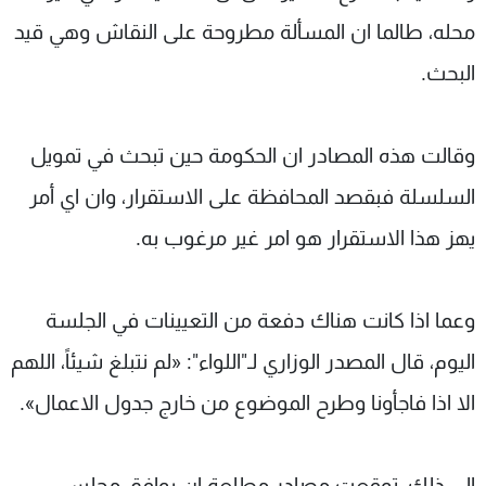
محله، طالما ان المسألة مطروحة على النقاش وهي قيد
البحث.
وقالت هذه المصادر ان الحكومة حين تبحث في تمويل
السلسلة فبقصد المحافظة على الاستقرار، وان اي أمر
يهز هذا الاستقرار هو امر غير مرغوب به.
وعما اذا كانت هناك دفعة من التعيينات في الجلسة
اليوم، قال المصدر الوزاري لـ"اللواء": «لم نتبلغ شيئاً، اللهم
الا اذا فاجأونا وطرح الموضوع من خارج جدول الاعمال».
إلى ذلك، توقعت مصادر مطلعة ان يوافق مجلس