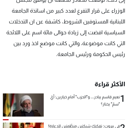
الوزراء على قرار التفرغ لعدد كبير من اساتذة الجامعة
اللبنانية المستوفين الشروط، كاشفة عن ان التدخلات
السياسية افضت إلى زيادة حوالى مائة اسم على اللائحة
التي كانت موضوعة، والتي كانت موضع اخذ ورد بين
رئيس الحكومة ورئيس الجامعة.
الأكثر قراءة
1
نعيم قاسم يبادر... و"الحزب" أمام خيارين: أيّ
"سمّ" يختار؟
2
في بيروت: تفكيك شبكتين منظّمتين للدعارة!