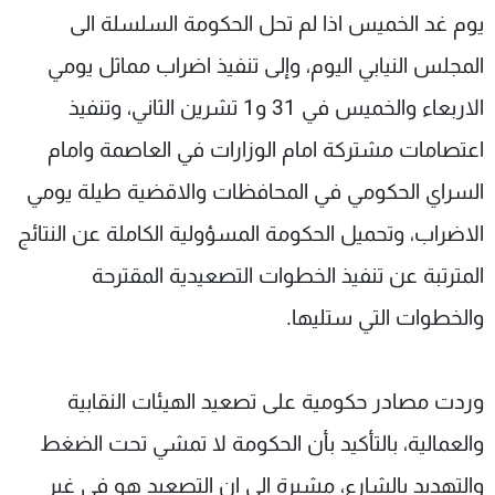
يوم غد الخميس اذا لم تحل الحكومة السلسلة الى
المجلس النيابي اليوم، وإلى تنفيذ اضراب مماثل يومي
الاربعاء والخميس في 31 و1 تشرين الثاني، وتنفيذ
اعتصامات مشتركة امام الوزارات في العاصمة وامام
السراي الحكومي في المحافظات والاقضية طيلة يومي
الاضراب، وتحميل الحكومة المسؤولية الكاملة عن النتائج
المترتبة عن تنفيذ الخطوات التصعيدية المقترحة
والخطوات التي ستليها.
وردت مصادر حكومية على تصعيد الهيئات النقابية
والعمالية، بالتأكيد بأن الحكومة لا تمشي تحت الضغط
والتهديد بالشارع، مشيرة الى ان التصعيد هو في غير