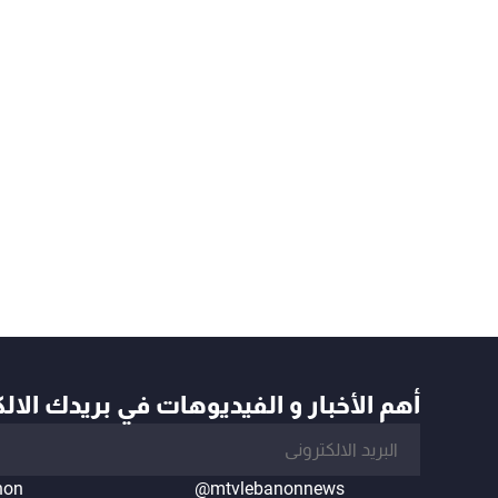
أهم الأخبار و الفيديوهات في بريدك الال
non
@mtvlebanonnews