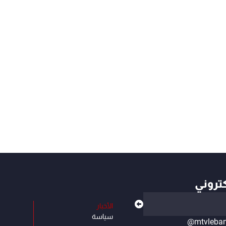
كتروني
الأخبار
سياسة
@mtvleba