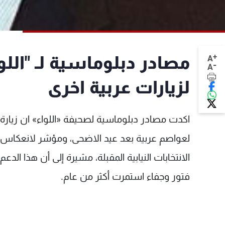
+
مصادر دبلوماسية لـ "اللو
A
-
A
لزيارات عربية اخرى
اكدت مصادر دبلوماسية لصحيفة «اللواء» ان زيارة
لعواصم عربية بعد عيد الاضحى، ومؤشر لانعكاس ال
الانتخابات النيابية المقبلة، مشيرة إلى أن هذا الد
فتور وجفاء استمرت أكثر من عام.