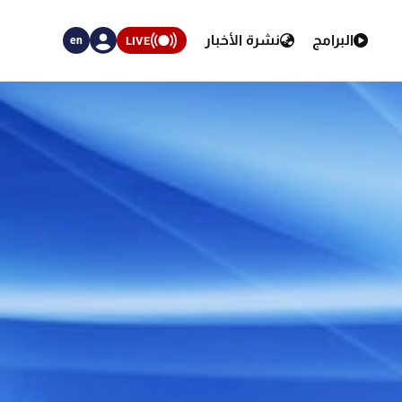
البرامج
نشرة الأخبار
LIVE
en