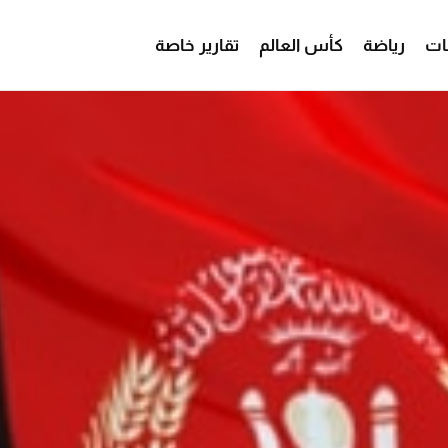
ات
رياضة
كأس العالم
تقارير خاصة