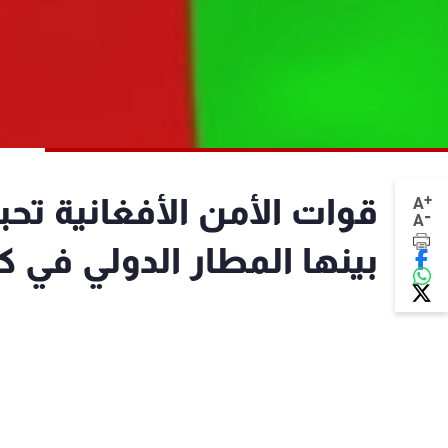
+
قوات الأمن الأفغانية تح
A
-
A
بينها المطار الدولي في ك