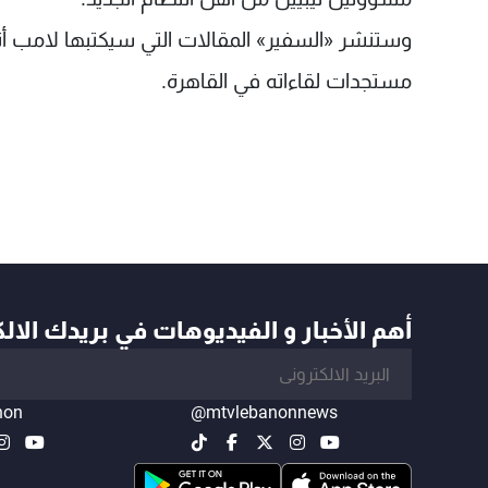
وستنشر «السفير» المقالات التي سيكتبها لامب أثنا
مستجدات لقاءاته في القاهرة.
أهم الأخبار و الفيديوهات في بريدك الال
non
@mtvlebanonnews