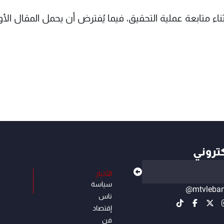
ء متابعة عملية التحقيق، فيما يُفترض أن يحمل المقال الأو
كتروني
الأخبار
سياسة
@mtvleba
ناس
إقتصاد
فن