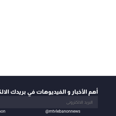
أهم الأخبار و الفيديوهات في بريدك الال
non
@mtvlebanonnews