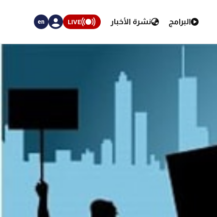
البرامج
نشرة الأخبار
LIVE
en