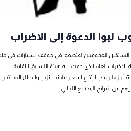
ب لبوا الدعوة إلى الاضراب
ا من السائقين العموميين اعتصموا في موقف السيارات في م
 للاضراب العام الذي دعت اليه هيئة التنسيق النقابية.
 أبرزها رفض ارتفاع اسعار مادة البنزين واعطاء السائقين
م من شرائح المجتمع اللبناني.