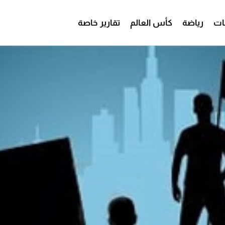
ات
رياضة
كأس العالم
تقارير خاصة