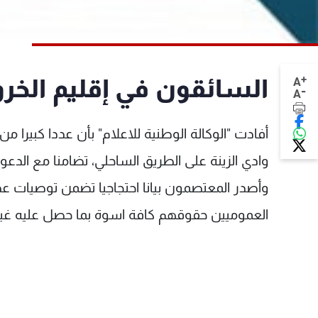
+
السائقون في إقليم الخرو
A
-
A
أفادت "الوكالة الوطنية للاعلام" بأن عددا كبير
وادي الزينة على الطريق الساحلي، تضامنا مع الدعوة
وأصدر المعتصمون بيانا احتجاجيا تضمن توصيات عدة
العموميين حقوقهم كافة اسوة بما حصل عليه غيره