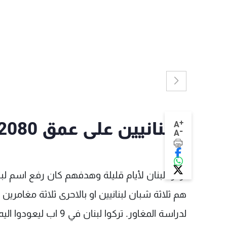
+
3 لبنانيين على عمق 2080 مترا تحت ارض ابخازيا
A
-
A
تركوا لبنان لأيام قليلة وهدفهم كان رفع اسم لب
هم ثلاثة شبان لبنانيين او بالاحرى ثلاثة مغامرين 