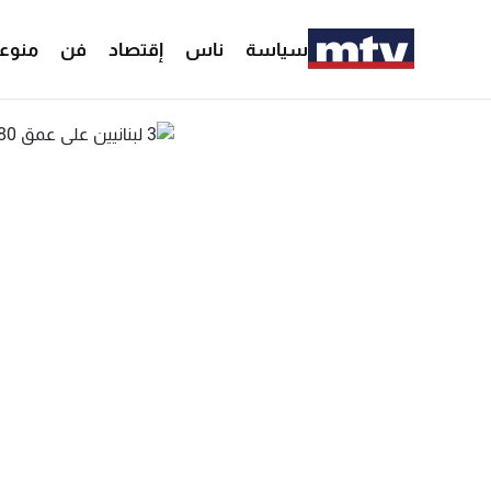
سياسة
ناس
إقتصاد
فن
منوع