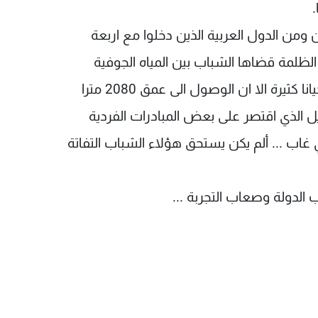
ومن الدول العربية الذين دخلوا مع اربعة
ظلمة قضاها الشباب بين المياه الجوفية
والصخور الضيقة التي كان يصعب المرور عبرها احيانا كثيرة الا ان الوصول الى عمق 2080 مترا
ل الذي اقتصر على بعض المبادرات الفردية
ي غاب ... ألم يكن يستحق هؤلاء الشباب التفاتة
الدولة وصعاب التجربة ...