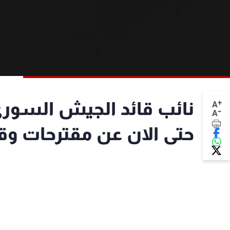
+
نائب قائد الجيش السوري
A
-
A
حتى الان عن مقترحات وقف