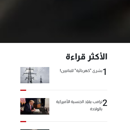
الأكثر قراءة
1
بشرى "كهربائية" للبنانيين!
2
ترامب يقيّد الجنسية الأميركية
بالولادة