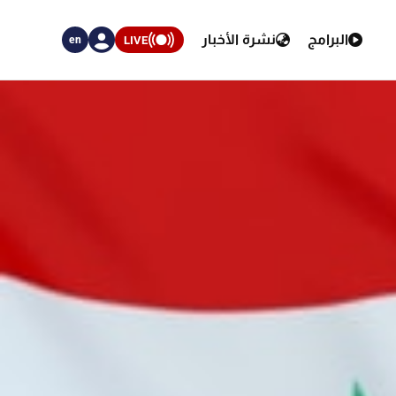
البرامج
نشرة الأخبار
LIVE
en