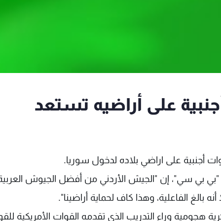
جنبية على أراضيه تستعد
وات أجنبية على اراضي بلاده لدخول سوريا.
ة "بي بي سي"، إن "الجيش الأردني من أفضل الجيوش العربية
 بالغ الفاعلية، وهذا كاف لحماية أراضينا".
ة هجومية وراء التدريب الذى تقدمه القوات الأمريكية للق