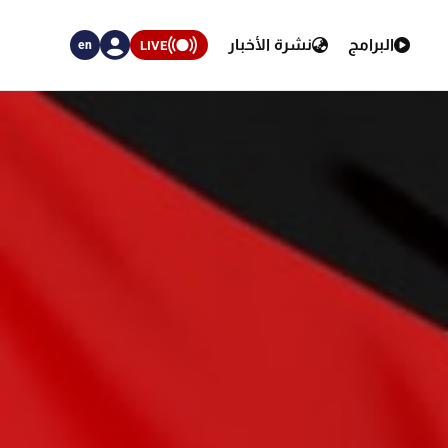
البرامج
نشرة الأخبار
LIVE
en