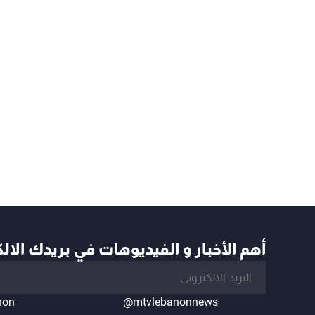
أهم الأخبار و الفيديوهات في بريدك الال
non
@mtvlebanonnews