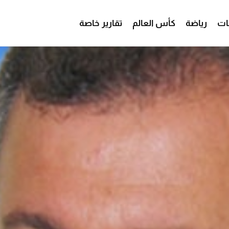
ات
رياضة
كأس العالم
تقارير خاصة