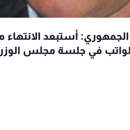
 الجمهوري: أستبعد الانتهاء 
واتب في جلسة مجلس الوزرا