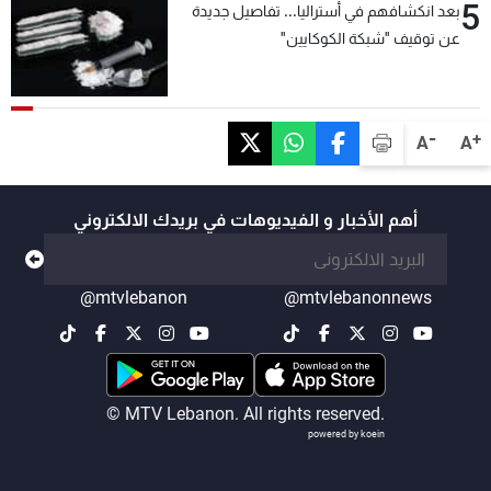
5
بعد انكشافهم في أستراليا... تفاصيل جديدة
عن توقيف "شبكة الكوكايين"
-
+
A
A
أهم الأخبار و الفيديوهات في بريدك الالكتروني
@mtvlebanon
@mtvlebanonnews
© MTV Lebanon. All rights reserved.
powered by koein