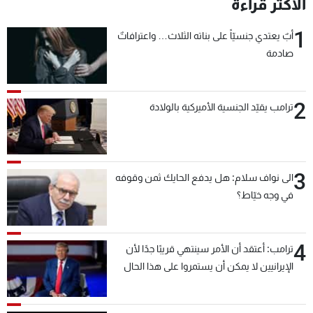
الأكثر قراءة
1
أبٌ يعتدي جنسيّاً على بناته الثلاث… واعترافاتٌ
صادمة
2
ترامب يقيّد الجنسية الأميركية بالولادة
3
الى نواف سلام: هل يدفع الحايك ثمن وقوفه
في وجه خيّاط؟
4
ترامب: أعتقد أن الأمر سينتهي قريبًا جدًا لأن
الإيرانيين لا يمكن أن يستمروا على هذا الحال