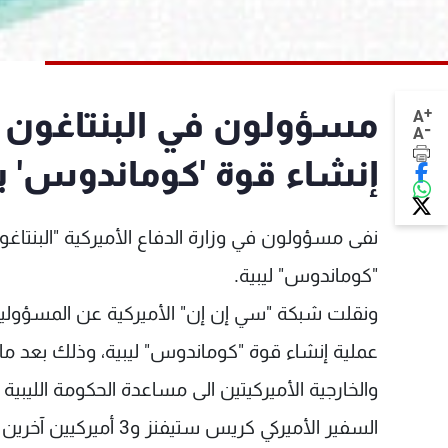
+
مسؤولون في البنتاغون 
A
-
A
إنشاء قوة 'كوماندوس' بل
نفى مسؤولون في وزارة الدفاع الأميركية "البنتاغ
"كوماندوس" ليبية.
ونقلت شبكة "سي إن إن" الأميركية عن المسؤولي
عملية إنشاء قوة "كوماندوس" ليبية، وذلك بعد ما ن
والخارجية الأميركيتين الى مساعدة الحكومة الليبية
السفير الأميركي كريس س