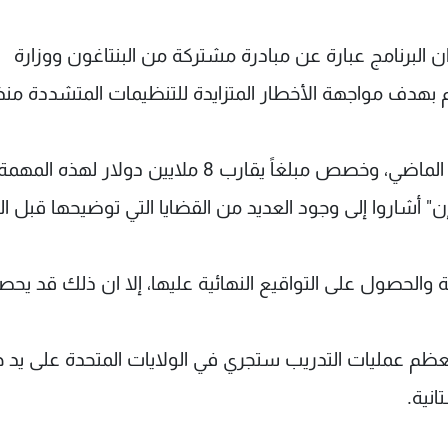
البرنامج عبارة عن مبادرة مشتركة من البنتاغون ووزارة
 بهدف مواجهة الأخطار المتزايدة للتنظيمات المتشددة منذ
وقد صادق الكونغرس الأميركي على الخطة الشهر الماضي، وخصص مبلغاً يقارب 8 ملايين دولار ل
ن" أشاروا إلى وجود العديد من القضايا التي توضيحها قبل ا
طة والحصول على التواقيع النهائية عليها، إلا ان ذلك قد يح
م عمليات التدريب ستجري في الولايات المتحدة على يد خب
انية.