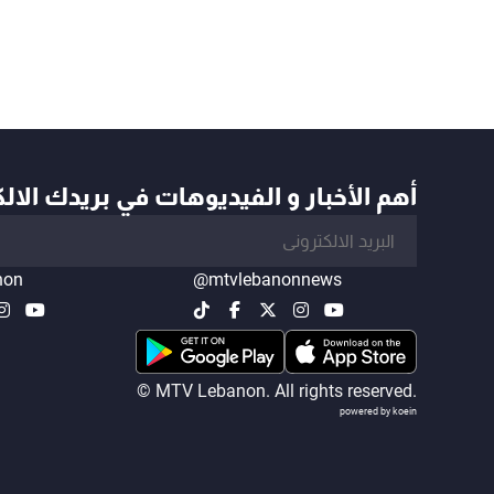
أهم الأخبار و الفيديوهات في بريدك الال
non
@mtvlebanonnews
© MTV Lebanon. All rights reserved.
powered by koein