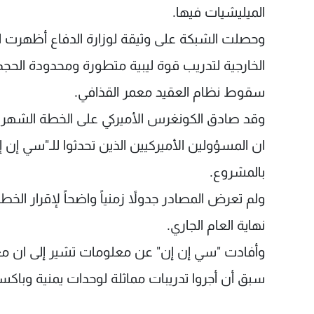
الميليشيات فيها.
وحصلت الشبكة على وثيقة لوزارة الدفاع أظهرت ان 
الخارجية لتدريب قوة ليبية متطورة ومحدودة الحجم
سقوط نظام العقيد معمر القذافي.
ان المسؤولين الأميركيين الذين تحدثوا للـ"سي إن إ
بالمشروع.
ولم تعرض المصادر جدولاً زمنياً واضحاً لإقرار الخ
نهاية العام الجاري.
وأفادت "سي إن إن" عن معلومات تشير إلى ان معظ
سبق أن أجروا تدريبات مماثلة لوحدات يمنية وباكست