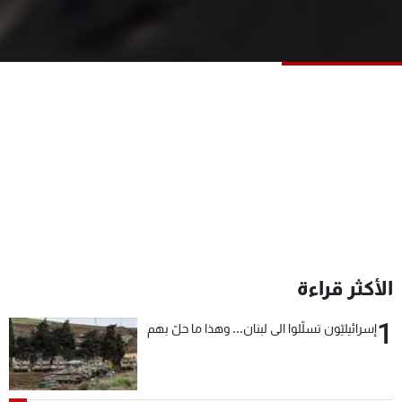
شاهد البرامج
الترددات
عن MTV
وظائف
الإنـتـاج
تواصل معنا
لاعلاناتكم
شروط الإسـتخدام
سياسة الخصوصية
الأكثر قراءة
1
إسرائيليّون تسلّلوا الى لبنان... وهذا ما حلّ بهم