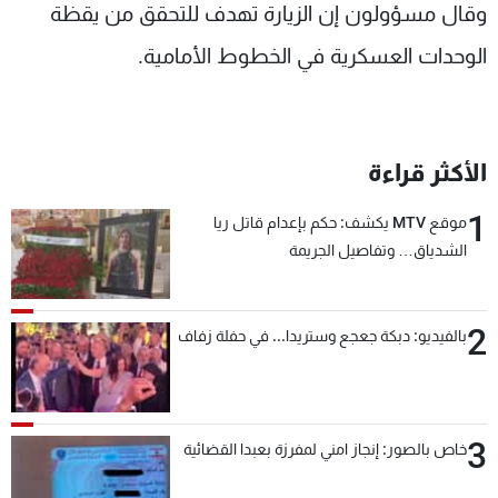
وقال مسؤولون إن الزيارة تهدف للتحقق من يقظة
الوحدات العسكرية في الخطوط الأمامية.
الأكثر قراءة
1
موقع MTV يكشف: حكم بإعدام قاتل ريا
الشدياق… وتفاصيل الجريمة
2
بالفيديو: دبكة جعجع وستريدا... في حفلة زفاف
3
خاص بالصور: إنجاز امني لمفرزة بعبدا القضائية