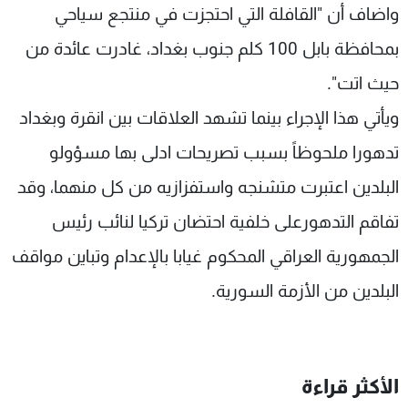
واضاف أن "القافلة التي احتجزت في منتجع سياحي
بمحافظة بابل 100 كلم جنوب بغداد، غادرت عائدة من
حيث اتت".
ويأتي هذا الإجراء بينما تشهد العلاقات بين انقرة وبغداد
تدهورا ملحوظاً بسبب تصريحات ادلى بها مسؤولو
البلدين اعتبرت متشنجه واستفزازيه من كل منهما، وقد
تفاقم التدهورعلى خلفية احتضان تركيا لنائب رئيس
الجمهورية العراقي المحكوم غيابا بالإعدام وتباين مواقف
البلدين من الأزمة السورية.
الأكثر قراءة