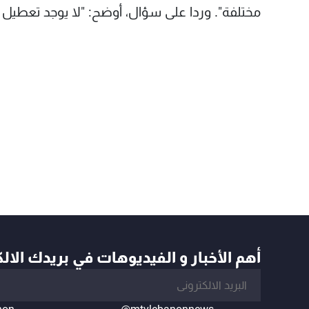
مختلفة". وردا على سؤال، أوضح: "لا يوجد تعطيل
أهم الأخبار و الفيديوهات في بريدك الال