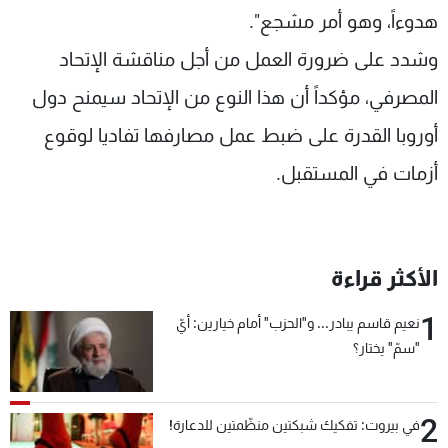
هدوءاً، وهو أمر مشجع".
وشدد على ضرورة العمل من أجل مناقشة الإتحاد
المصرفي، مؤكداً أن هذا النوع من الإتحاد سيمنح دول
أوروبا القدرة على ضبط عمل مصارفها تفاديا لوقوع
أزمات في المستقبل.
الأكثر قراءة
1
نعيم قاسم يبادر... و"الحزب" أمام خيارين: أيّ
"سمّ" يختار؟
2
في بيروت: تفكيك شبكتين منظّمتين للدعارة!