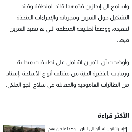
واستمع الى إيجازين قدّمهما قائد المنطقة وقائد
التشكيل حول التمرين ومجرياته والإجراءات المتخذة
لتنفيذه، ووصفاً لطبيعة المنطقة التي تم تنفيذ التمرين
فيها.
وأوضحت أن التمرين اشتمل على تطبيقات ميدانية
ورمايات بالذخيرة الحيّة من مختلف أنواع الأسلحة بإسناد
من الطائرات العامودية والمقاتلة في سلاح الجو الملكي.
الأكثر قراءة
1
إسرائيليّون تسلّلوا الى لبنان... وهذا ما حلّ بهم