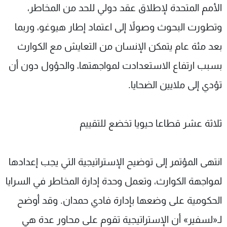
الأمم المتحدة لإطلاق عقد دولي للحد من المخاطر،
وتطورت البحوث وصولاً إلى اعتماد إطار هيوغو، وربما
بعد مئة عام يتمكن الإنسان من التعايش مع الكوارث
بسبب ارتفاع الاستعدادت لمواجهتها، والحؤول دون أن
تؤدي إلى ملايين الضحايا.
ثلاثة عشر قطاعا حيويا تخضع للتقييم
انتهى المؤتمر إلى توضيح الإستراتيجية التي يجب إعدادها
لمواجهة الكوارث، وتعمل وحدة إدارة المخاطر في السرايا
الحكومية على وضعها بإدارة فادي حمدان. وقد أوضح
لـ«لسفير» أن الإستراتيجية تقوم على محاور عدة هي