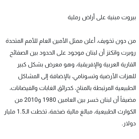
بيروت مبنية على أراض رملية
من دون تخويف، أعلن ممثل الأمين العام للأمم المتحدة
روبرت واتكنز أن لبنان موجود على الحدود بين الصفائح
القارية العربية والإفريقية، وهو معرض بشكل كبير
للهزات الأرضية وتسونامي، بالإضافة إلى المشاكل
الطبيعية المرتبطة بالمناخ، كحرائق الغابات والفيضانات،
مضيفاً أن لبنان خسر بين العامين 1980 و2010 من
الكوارث الطبيعية، مبالغ مالية ضخمة، تخطت الـ1.5 مليار
دولار.