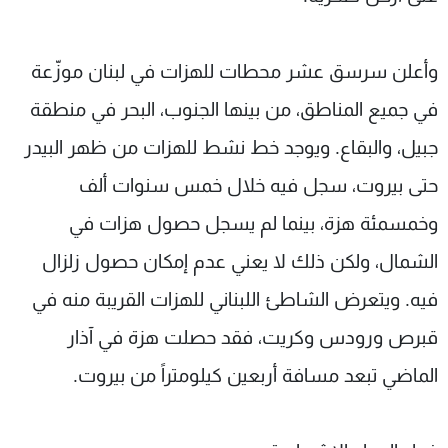
وأعلن سرسق عشر محطات للهزات في لبنان موزّعة
في جميع المناطق، من بينها الجنوب، البحر في منطقة
جبيل، والبقاع. ويوجد خط نشط للهزات من ظهر البيدر
حتى بيروت، سجل فيه خلال خمس سنوات ألف
وخمسمئة هزة، بينما لم يسجل حصول هزات في
الشمال، ولكن ذلك لا يعني عدم إمكان حصول زلزال
فيه. ويتعرض الشاطئ اللبناني للهزات القريبة منه في
قبرص ورودس وكريت، فقد حصلت هزة في آذار
الماضي تبعد مسافة أربعين كيلومتراً من بيروت.