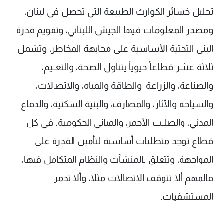
تحليل خسائر الكوارث الطبيعة التي تحصل في لبنان،
ومصدر المعلومات فيها الجيش اللبناني، وتقويم قدرة
البنى التحتية الأساسية على مجابهة المخاطر، وتشمل
ثلاثة عشر قطاعاً حيوياً يتناول الصحة، والتعليم،
والصناعة، والزراعة، والطاقة والمياه، والاتصالات،
والسياحة والآثار، والمصارف، والبنية السكنية، والدفاع
المدني، والصليب الأحمر، والمباني الحكومية. في كل
قطاع توجد متطلبات أساسية لتأمين القدرة على
المواجهة، وتتعلق بالمنشآت والنظام المتكامل فيها،
فالمهم ألا تتوقف الاتصالات مثلا، وألا تدمر
المستشفيات.