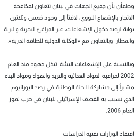
وطمأن بأن جميع الجهات في لبنان تتعاون لمكافحة
الاتجار بالإشعاع النووي، لافتاً إلى وجود خمس وثلاثين
بوابة لرصد دخول الإشعاعات، عبر المرافئ البحرية والبرية
والمطار، وبالتعاون مع «الوكالة الدولية للطاقة الذرية».
وبالنسبة على الإشعاعات البيئية، تبذل جهود منذ العام
2002 لمراقبة المواد الغذائية والتربة والهواء ومواد البناء،
مشيراً إلى مشاركة اللجنة الوطنية في رصد اليورانيوم
الذي تسبب به القصف الإسرائيلي للبنان في حرب تموز
العام 2006.
افتقاد الوزارات تقنية الدراسات