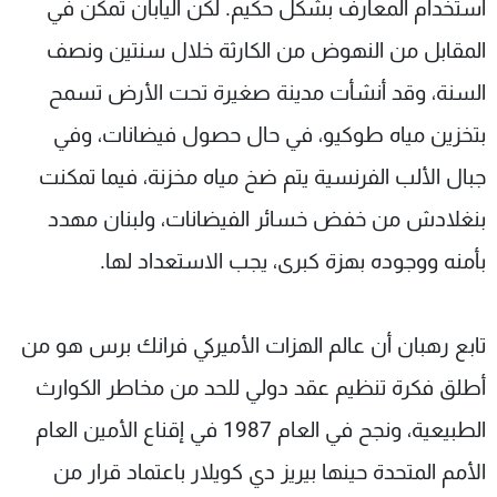
استخدام المعارف بشكل حكيم. لكن اليابان تمكن في
المقابل من النهوض من الكارثة خلال سنتين ونصف
السنة، وقد أنشأت مدينة صغيرة تحت الأرض تسمح
بتخزين مياه طوكيو، في حال حصول فيضانات، وفي
جبال الألب الفرنسية يتم ضخ مياه مخزنة، فيما تمكنت
بنغلادش من خفض خسائر الفيضانات، ولبنان مهدد
بأمنه ووجوده بهزة كبرى، يجب الاستعداد لها.
تابع رهبان أن عالم الهزات الأميركي فرانك برس هو من
أطلق فكرة تنظيم عقد دولي للحد من مخاطر الكوارث
الطبيعية، ونجح في العام 1987 في إقناع الأمين العام
الأمم المتحدة حينها بيريز دي كويلار باعتماد قرار من