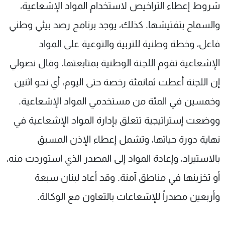
شروط إعطاء التراخيص لاستخدام المواد الإشعاعية،
والسماح بتفتيشها. كذلك، يوجد برنامج رصد بيئي وطني
فاعل، وخطة وطنية للتربية والتوعية على المواد
الإشعاعية تقوم اللجنة الوطنية بمتابعتها. وقال نصولي
إن اللجنة أعطت ثمانمئة رخصة حتى اليوم، أي نحو اثنين
وخمسين في المئة من مستخدمي المواد الإشعاعية.
ووضعت إستراتيجية تتعلق بإدارة المواد الإشعاعية في
نهاية دورة حياتها، وتشمل إعطاء الإذن المسبق
بالاستيراد، وإعادة المواد إلى المصدر الذي استوردت منه،
أو تخزينها في مناطق آمنة. وقد أعاد لبنان سبعة
وأربعين مصدراً للإشعاعات بالتعاون مع الوكالة.