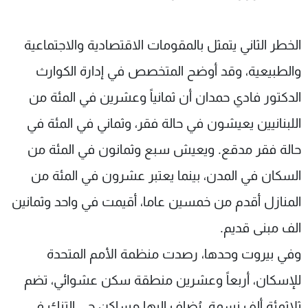
الخطر الثاني يتمثل بالمقومات الاقتصادية والاجتماعية
والطبيعية، وقد أوضح المتخصص في إدارة الكوارث
الدكتور فادي حمدان أن ثمانياً وعشرين في المئة من
اللبنانيين يعيشون في حالة فقر، وثماني في المئة في
حالة فقر مدقع. ويعيش سبع وثمانون في المئة من
السكان في المدن، بينما يعتبر عشرون في المئة من
المنازل أقدم من خمسين عاما، أقيمت في واحد وثمانين
الف مبنى قديم.
وفي بيروت وحدها، رصدت منظمة الأمم المتحدة
للإسكان، أربعاً وعشرين منطقة سكن عشوائي، تضم
ثلاثمئة ألف نسمة. يُضاف إليها مساكن حي التنك في