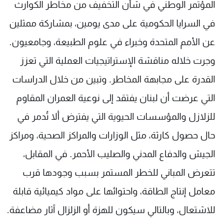
المؤتمر الوطني في شأن التخفيف من مخاطر الكوارث
في السرايا الحكومية على مدى يومين، بمشاركة ممثلين
عن الأمم المتحدة وخبراء في علوم الطبيعة، وجامعيون.
وجرت خلاله مناقشة الإستراتيجيات العملية التي تعزز
القدرة على مجابهة المخاطر. وتبين من خلال الدراسات
التي عرضت أن لبنان يفتقد إلى نوعية العمران المقاوم
للزلازل والمؤسسات الحيوية التي يفترض ألا تُدمر في
حال حصول كارثة، مثل الوزارات والمراكز الصحية، ومراكز
الجيش والدفاع المدني والصليب الأحمر. في المقابل،
تتعرض المباني للخطر المستمر بسبب وجودها قرب
معامل إنتاج الطاقة، واحتوائها على مواد كيميائية قابلة
للاشتعال، وبالتالي سيكون للهزة أو الزلزال آثار مضاعفة.