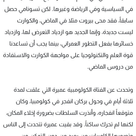
في السياسية وفي الرياضة وغيرها. لكن تسونامي حصل
سابقاً، فقد محى بيروت مثلا في الماضي، والكوارث
ليست جديدة، وإنما الجديد هو ازدياد التعرض لها، وازدياد
خسائرها بفعل التطور العمراني، بينما يجب أن تساعدنا
قوة العلم والتكنولوجيا على مواجهة الكوارث والاستفادة
من دروس الماضي.
وتحدث عن الفتاة الكولومبية عميرة التي علقت لمدة
ثلاثة أيام في وحول بركان انفجر في كولومبيا، وكان
متوقعاً انفجاره، وأنذرت السلطات بضرورة إخلاء المكان،
لكنها لم تحرك ساكناً. وقد بقيت عميرة تتحدث إلى الناس
وتصورها الكاميرات من بعيد من دون التمكن من