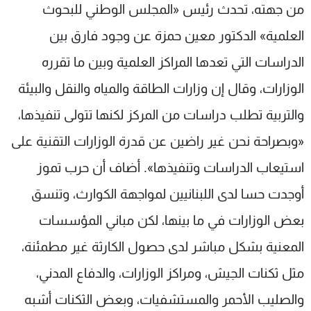
من جهته، تحدث رئيس «المجلس الوطني للبحوث
العلمية» الدكتور معين حمزة عن وجود فارق بين
الدراسات التي تعدها المراكز العلمية وبين ما تقرره
الوزارات، وقال إن وزارات الطاقة والمياه والنقل والبيئة
والتربية تطلب دراسات من المركز لكنها تتولى تنفيذها،
«وبصراحة نحن غير راضين عن قدرة الوزارات التقنية على
استيعاب الدراسات وتنفيذها». أضاف أن حرب تموز
أوجدت حسا لدى اللبنانيين لمواجهة الكوارث، وتنسق
بعض الوزارات في ما بينها، لكن مباني المؤسسات
المعنية بشكل مباشر لدى حصول الكارثة غير مطمئنة،
مثل ثكنات الجيش، ومراكز الوزارات، والدفاع المدني،
والصليب الأحمر والمستشفيات، وبعض الثكنات أشبه