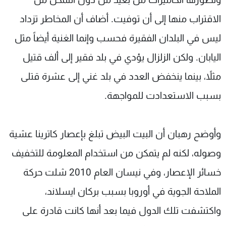
الاقتراب منها إلى أن توفيت. أضاف أن المخاطر تزداد
ليس في البلدان الفقيرة فحسب وإنما الغنية أيضاً مثل
اليابان. ولكن الزلزال يؤدي في بلد فقير إلى ألف قتيل
مثلاً، بينما ينخفض العدد في بلد غني إلى عشرة قتلى
بسبب الاستعدادت للمواجهة.
وأوضح رهبان أن البيت البيض تبلغ بإعصار كاترينا عشية
وصوله، لكنه لم يتمكن من استخدام المعلومة للتخفيف
خسائر الإعصار، وفي نيسان العام 2010 شلت حركة
الملاحة الجوية في أوروبا بسبب بركان ايسلاند،
واكتشفت تلك الدول فيما بعد أنها كانت قادرة على