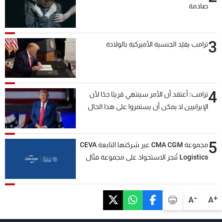
صادمة
3
ترامب يقيّد الجنسية الأميركية بالولادة
4
ترامب: أعتقد أن الأمر سينتهي قريبًا جدًا لأن
الإيرانيين لا يمكن أن يستمروا على هذا الحال
5
مجموعة CMA CGM عبر شركتها التابعة CEVA
Logistics تُنجز الاستحواذ على مجموعة فتّال
-
+
A
A