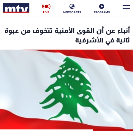
LIVE
NEWSCASTS
PROGRAMS
en
أنباء عن أن القوى الأمنية تتخوف من عبوة
الأخبار
ثانية في الأشرفية
سياسة
ناس
إقتصاد
فن
منوعات
رياضة
كأس العالم
البرامج
جدول البرامج