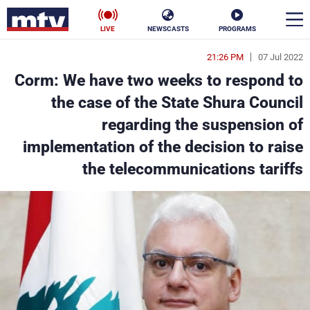
LIVE
NEWSCASTS
PROGRAMS
21:26 PM
07 Jul 2022
en
Corm: We have two weeks to respond to
الأخبار
the case of the State Shura Council
regarding the suspension of
سياسة
ناس
implementation of the decision to raise
إقتصاد
فن
the telecommunications tariffs
منوعات
رياضة
كأس العالم
البرامج
جدول البرامج