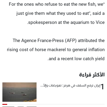
“For the ones who refuse to eat the new fish, we
just give them what they used to eat”, said a
spokesperson at the aquarium to Vice.
The Agence France-Press (AFP) attributed the
rising cost of horse mackerel to general inflation
and a recent low catch yield.
الأكثر قراءة
1
إيران ترفع السقف في هرمز: تعويضات وإلّا...