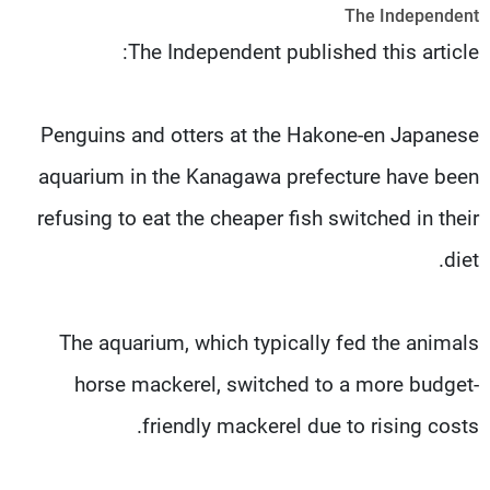
The Independent
شاهد البرامج
The Independent published this article:
الترددات
عن MTV
وظائف
Penguins and otters at the Hakone-en Japanese
الإنـتـاج
تواصل معنا
لاعلاناتكم
شروط الإسـتخدام
aquarium in the Kanagawa prefecture have been
سياسة الخصوصية
refusing to eat the cheaper fish switched in their
diet.
The aquarium, which typically fed the animals
horse mackerel, switched to a more budget-
friendly mackerel due to rising costs.