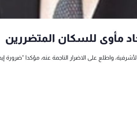
جاد مأوى للسكان المتضررين
الأشرفية، واطلع على الاضرار الناجمة عنه، مؤكدا "ضرورة إيج