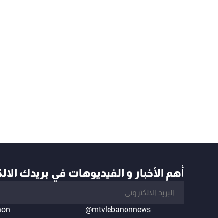
أهم الأخبار و الفيديوهات في بريدك الال
non
@mtvlebanonnews