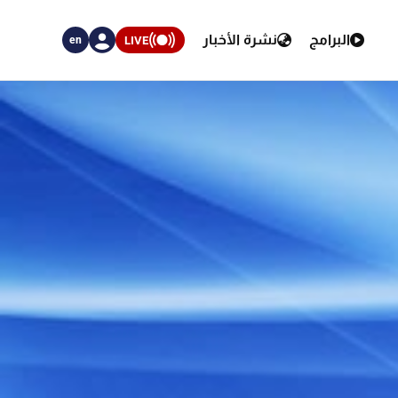
البرامج
نشرة الأخبار
LIVE
en