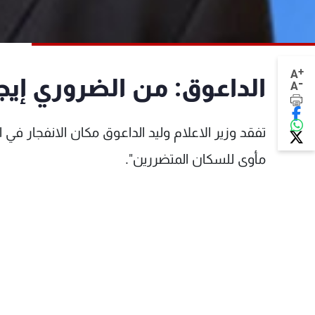
+
A
الداعوق: من الضروري إي
-
A
تفقد وزير الاعلام وليد الداعوق مكان الانفجار في 
مأوى للسكان المتضررين".