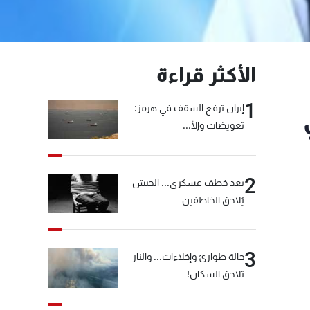
الأكثر قراءة
1
إيران ترفع السقف في هرمز:
تعويضات وإلّا...
2
بعد خطف عسكري... الجيش
يُلاحق الخاطفين
3
حالة طوارئ وإخلاءات... والنار
تلاحق السكان!