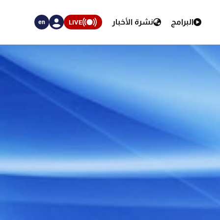
البرامج
نشرة الأخبار
LIVE
en