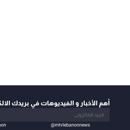
أهم الأخبار و الفيديوهات في بريدك الال
non
@mtvlebanonnews