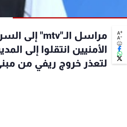
+
مراسل الـ"mtv"
A
-
A
الأمنيين انتقلوا إلى المد
لتعذر خروج ريفي من مبنى