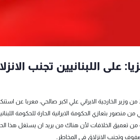
 على اللبنانيين تجنب الانزلا
من وزير الخارجية الايراني علي اكبر صالحي، معربا عن استنكا
 منصور بتعازي الحكومة الايرانية الحارة للحكومة اللبناني
ه من تعميق الخلافات لأن هناك من يريد ان يستغل هذا ال
لصفوف وتجنب الانزلاق في المخاطر.