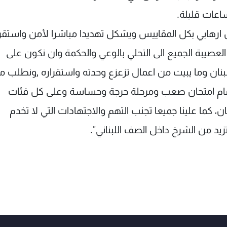
ساعات قليلة.
ارهابي بكل المقاييس ويشكل تهديدا مباشرا لأمن واستقرا
العصيبة الجميع الى التحلي بالوعي والحكمة وان نكون على
نان وما يبيت من اعمال تزعزع وحدته واستقراره ,ونطلب من
ننا امام امتحان صعب ومرحلة حرجة وحساسة وعلى كل فئات
ن، كما علينا جميعا تجنب التهم والاجتهادات التي لا تخدم
وتزيد من الشرخ داخل الصف اللبناني".