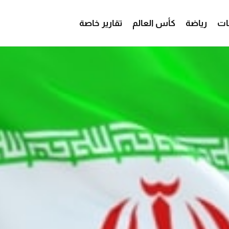
ات
رياضة
كأس العالم
تقارير خاصة