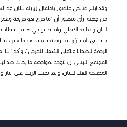
وقد ابلغ صالحي منصور باحتمال زيارته لبنان غدا ل
من جهته، رأى منصور أن "ما جرى هو جريمة وعمل 
لبنان وسلمه الاهلي، واننا ندعو في هذه اللحظات 
مستوى المسؤولية الوطنية لمواجهة ما يدبر ضد لب
الرحمة للضحايا ونتمنى الشفاء للجرحى". وأكد "ا
المجتمع اللبناني ان تتوحد لمواجهة ما يحاك ضد لبنا
المصلحة العليا للبنان، وانما تصب الزيت على النار 