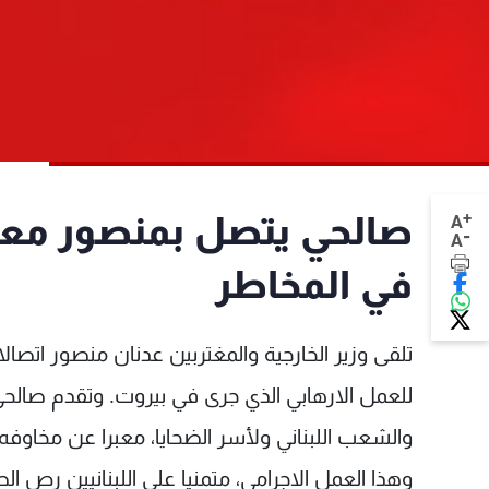
+
صالحي يتصل بمنصور معزيا:
A
-
A
في المخاطر
تلقى وزير الخارجية والمغتربين عدنان منصور اتصالا 
للعمل الارهابي الذي جرى في بيروت. وتقدم صالحي من
والشعب اللبناني ولأسر الضحايا، معبرا عن مخاوف
وهذا العمل الاجرامي، متمنيا على اللبنانيين رص ا