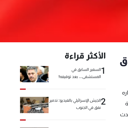
الأكثر قراءة
ق
1
السفير السابق في
المستشفى... بعد توقيفه!
ره
2
الجيش الإسرائيلي بالفيديو: تدمير
ة
نفق في الجنوب
حدث