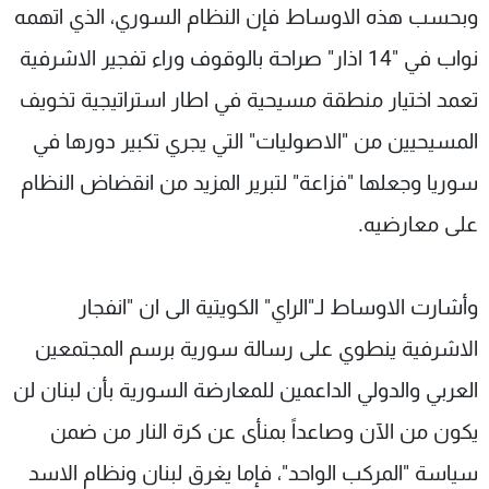
وبحسب هذه الاوساط فإن النظام السوري، الذي اتهمه
نواب في "14 اذار" صراحة بالوقوف وراء تفجير الاشرفية
تعمد اختيار منطقة مسيحية في اطار استراتيجية تخويف
المسيحيين من "الاصوليات" التي يجري تكبير دورها في
سوريا وجعلها "فزاعة" لتبرير المزيد من انقضاض النظام
على معارضيه.
وأشارت الاوساط لـ"الراي" الكويتية الى ان "انفجار
الاشرفية ينطوي على رسالة سورية برسم المجتمعين
العربي والدولي الداعمين للمعارضة السورية بأن لبنان لن
يكون من الآن وصاعداً بمنأى عن كرة النار من ضمن
سياسة "المركب الواحد"، فإما يغرق لبنان ونظام الاسد