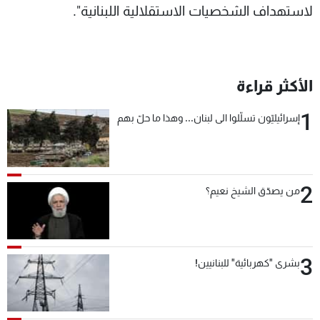
لاستهداف الشخصيات الاستقلالية اللبنانية".
الأكثر قراءة
1
إسرائيليّون تسلّلوا الى لبنان... وهذا ما حلّ بهم
2
من يصدّق الشيخ نعيم؟
3
بشرى "كهربائية" للبنانيين!