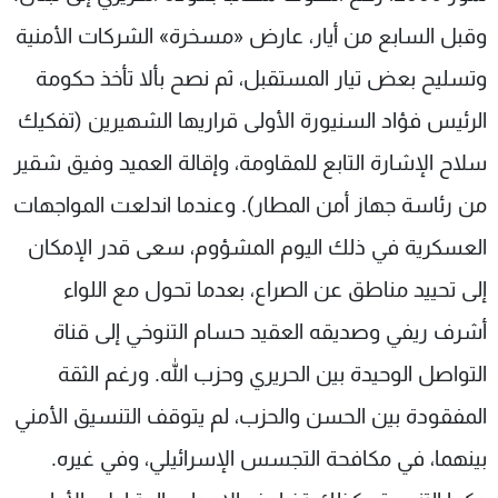
وقبل السابع من أيار، عارض «مسخرة» الشركات الأمنية
وتسليح بعض تيار المستقبل، ثم نصح بألا تأخذ حكومة
الرئيس فؤاد السنيورة الأولى قراريها الشهيرين (تفكيك
سلاح الإشارة التابع للمقاومة، وإقالة العميد وفيق شقير
من رئاسة جهاز أمن المطار). وعندما اندلعت المواجهات
العسكرية في ذلك اليوم المشؤوم، سعى قدر الإمكان
إلى تحييد مناطق عن الصراع، بعدما تحول مع اللواء
أشرف ريفي وصديقه العقيد حسام التنوخي إلى قناة
التواصل الوحيدة بين الحريري وحزب الله. ورغم الثقة
المفقودة بين الحسن والحزب، لم يتوقف التنسيق الأمني
بينهما، في مكافحة التجسس الإسرائيلي، وفي غيره.