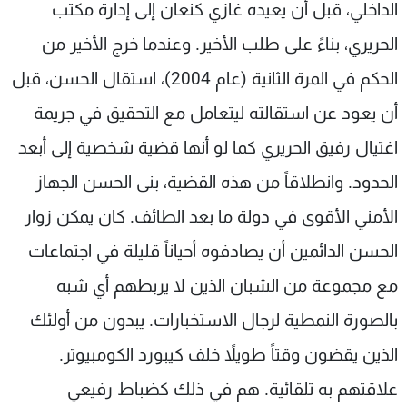
الداخلي، قبل أن يعيده غازي كنعان إلى إدارة مكتب
الحريري، بناءً على طلب الأخير. وعندما خرج الأخير من
الحكم في المرة الثانية (عام 2004)، استقال الحسن، قبل
أن يعود عن استقالته ليتعامل مع التحقيق في جريمة
اغتيال رفيق الحريري كما لو أنها قضية شخصية إلى أبعد
الحدود. وانطلاقاً من هذه القضية، بنى الحسن الجهاز
الأمني الأقوى في دولة ما بعد الطائف. كان يمكن زوار
الحسن الدائمين أن يصادفوه أحياناً قليلة في اجتماعات
مع مجموعة من الشبان الذين لا يربطهم أي شبه
بالصورة النمطية لرجال الاستخبارات. يبدون من أولئك
الذين يقضون وقتاً طويلاً خلف كيبورد الكومبيوتر.
علاقتهم به تلقائية. هم في ذلك كضباط رفيعي