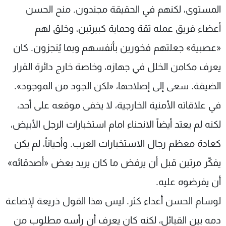
المستوى، لكنهم في الحقيقة مجندون. منح الحسن
أعضاء فريق عمله ثقة وحماية كبيرتين، وخلق لهم
«عصبية» جعلتهم فخورين بأنفسهم وبما يُنجزون. كان
يعرف مكامن الخلل في جهازه، وخاصة خارج دائرة القرار
الضيقة. سعى إلى إصلاحها، «لكن الجود من الموجود».
في علاقاته الأمنية الخارجية، لا يخفى موقعه على أحد،
لكنه لم يعتد أيضاً الانحناء امام استخبارات الرجل الأبيض،
كعادة معظم رجال الاستخبارات العرب. وأحياناً، لم يكن
يفكّر مرتين قبل أن يرفض ما كان يريد بعض «أصدقائه»
أن يفرضوه عليه.
لوسام الحسن أعداء كثر. ليس هذا القول ذريعة لإضاعة
دمه بين القبائل، لكنه كان يعرف أن رأسه مطلوب من