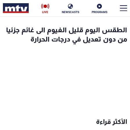
LIVE
NEWSCASTS
PROGRAMS
en
الطقس اليوم قليل الغيوم الى غائم جزئيا
الأخبار
من دون تعديل في درجات الحرارة
سياسة
ناس
إقتصاد
فن
منوعات
رياضة
كأس العالم
البرامج
الأكثر قراءة
جدول البرامج