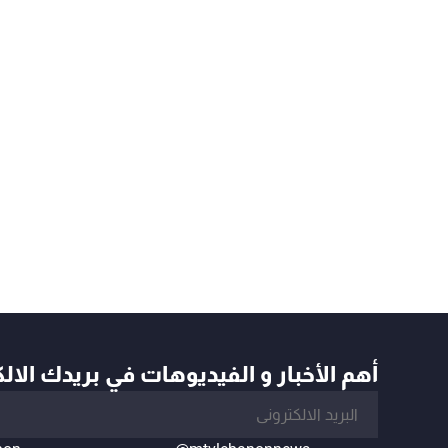
أهم الأخبار و الفيديوهات في بريدك الال