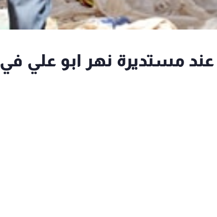
اطلاق نار عند مستديرة نهر ابو علي في