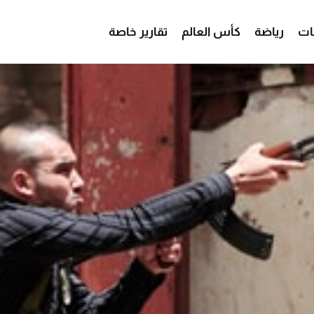
ات
رياضة
كأس العالم
تقارير خاصة