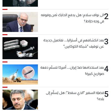
2
الى نواف سلام: هل يدفع الحايك ثمن وقوفه
في وجه خيّاط؟
3
بعد انكشافهم في أستراليا... تفاصيل جديدة
عن توقيف "شبكة الكوكايين"
4
بعد استخدامها ضدّ إيران... أميركا تتسلّم دفعة
صواريخ كبيرة!
5
قضيّة السفير "الذي سقط": هل يُسلَّم إلى
بلده؟