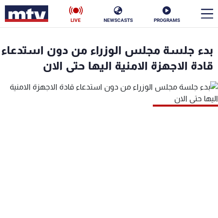
LIVE
NEWSCASTS
PROGRAMS
en
بدء جلسة مجلس الوزراء من دون استدعاء
الأخبار
قادة الاجهزة الامنية اليها حتى الان
سياسة
ناس
إقتصاد
فن
منوعات
رياضة
كأس العالم
البرامج
جدول البرامج