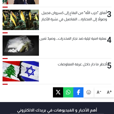
3
أنفاق "حزب الله" من البقاع إلى كسروان فجبيل
وصولاً إلى المختارة... التفاصيل في نشرة الأخبار
بعد قليل
4
عملية امنية ليلية ضد تجار المخدرات.. وصيدٌ ثمين
5
أخطر ما دار داخل غرفة المفاوضات
-
+
A
A
أهم الأخبار و الفيديوهات في بريدك الالكتروني