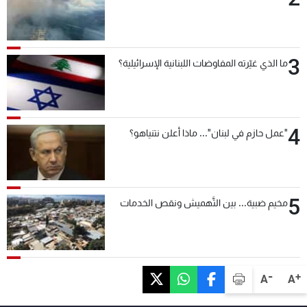
3
ما الذي غيّرته المفاوضات اللبنانية الإسرائيلية؟
4
"عمل حازم في لبنان"... ماذا أعلن نتنياهو؟
5
مخيم ضبية... بين التَّهميش ونقص الخدمات
-
+
A
A