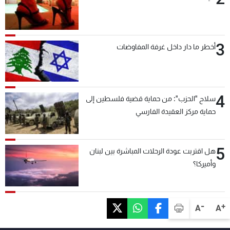
3
أخطر ما دار داخل غرفة المفاوضات
4
سلاح "الحزب": من حماية قضية فلسطين إلى
حماية مركز العقيدة الفارسي
5
هل اقتربت عودة الرحلات المباشرة بين لبنان
وأميركا؟
-
+
A
A