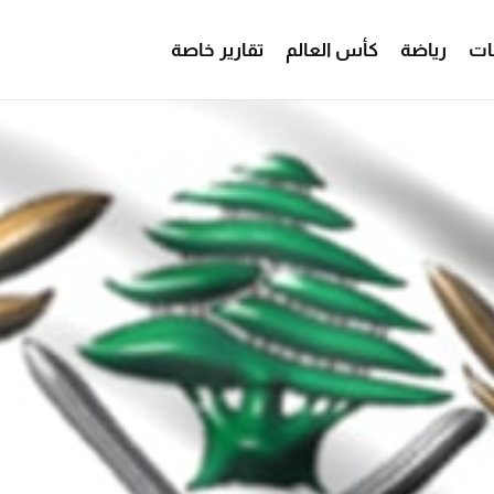
ات
رياضة
كأس العالم
تقارير خاصة