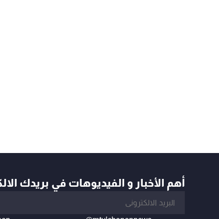
أهم الأخبار و الفيديوهات في بريدك الال