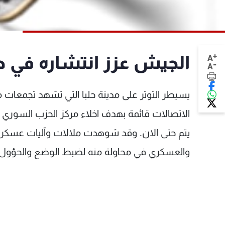
+
الجيش عزز انتشاره في ح
A
-
A
يسيطر التوتر على مدينة حلبا التي تشهد تجمعات م
الاتصالات قائمة بهدف اخلاء مركز الحزب السوري ال
يتم حتى الان. وقد شوهدت ملالات وآليات عسكري
والعسكري في محاولة منه لضبط الوضع والحؤول د