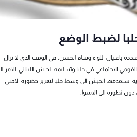
لبا لضبط الوضع
نددة باغتيال اللواء وسام الحسن. في الوقت الذي لا تزال
قومي الاجتماعي في حلبا وتسليمه للجيش اللبناني، الامر ال
ة استقدمها الجيش الى وسط حلبا لتعزيز حضوره الامني
ون تطوره الى الاسوأ.