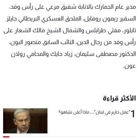
مدير عام الجمارك بالانابة شفيق مرعي على رأس وفد،
السفير ريمون روفايل، الملحق العسكري البريطاني جايلز
تايلور، مفتي طرابلس والشمال الشيخ مالك الشعار على
رأس وفد من رجال الدين، النائب السابق منصور البون،
الدكتور مصطفى سليمان، زياد حايك والمحامي رولان
عون.
الأكثر قراءة
1
"عمل حازم في لبنان"... ماذا أعلن نتنياهو؟