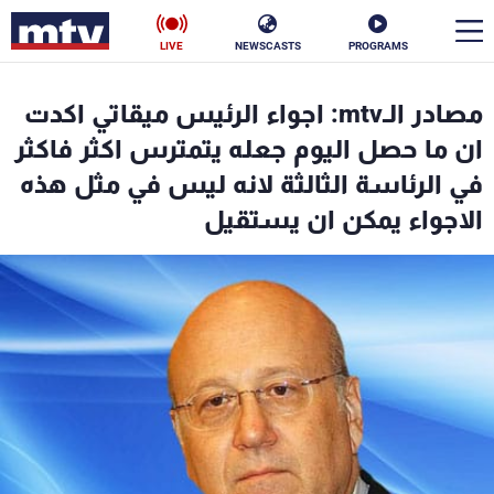
LIVE
NEWSCASTS
PROGRAMS
en
مصادر الـmtv: اجواء الرئيس ميقاتي اكدت
الأخبار
ان ما حصل اليوم جعله يتمترس اكثر فاكثر
في الرئاسة الثالثة لانه ليس في مثل هذه
سياسة
ناس
الاجواء يمكن ان يستقيل
إقتصاد
فن
منوعات
رياضة
كأس العالم
البرامج
جدول البرامج