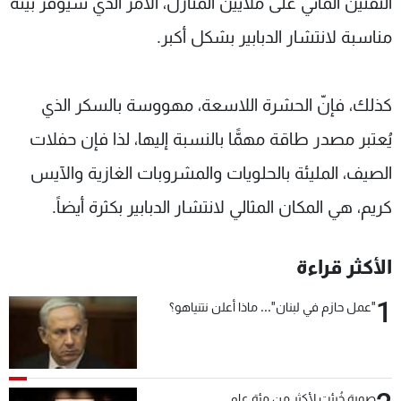
التقنين المائي على ملايين المنازل، الأمر الذي سيوفر بيئة
مناسبة لانتشار الدبابير بشكل أكبر.
كذلك، فإنّ الحشرة اللاسعة، مهووسة بالسكر الذي
يُعتبر مصدر طاقة مهمًّا بالنسبة إليها، لذا فإن حفلات
الصيف، المليئة بالحلويات والمشروبات الغازية والآيس
كريم، هي المكان المثالي لانتشار الدبابير بكثرة أيضاً.
الأكثر قراءة
1
"عمل حازم في لبنان"... ماذا أعلن نتنياهو؟
صورة خُبئت لأكثر من مئة عام