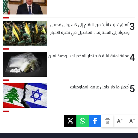
3
أنفاق "حزب الله" من البقاع إلى كسروان فجبيل
وصولاً إلى المختارة... التفاصيل في نشرة الأخبار
بعد قليل
4
عملية امنية ليلية ضد تجار المخدرات.. وصيدٌ ثمين
5
أخطر ما دار داخل غرفة المفاوضات
-
+
A
A